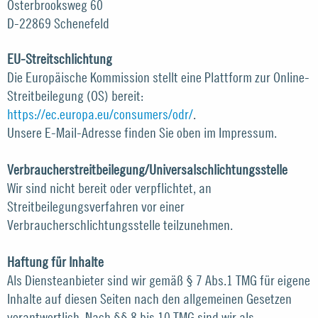
Osterbrooksweg 60
D-22869 Schenefeld
EU-Streitschlichtung
Die Europäische Kommission stellt eine Plattform zur Online-
Streitbeilegung (OS) bereit:
https://ec.europa.eu/consumers/odr/
.
Unsere E-Mail-Adresse finden Sie oben im Impressum.
Verbraucherstreitbeilegung/Universalschlichtungsstelle
Wir sind nicht bereit oder verpflichtet, an
Streitbeilegungsverfahren vor einer
Verbraucherschlichtungsstelle teilzunehmen.
Haftung für Inhalte
Als Diensteanbieter sind wir gemäß § 7 Abs.1 TMG für eigene
Inhalte auf diesen Seiten nach den allgemeinen Gesetzen
verantwortlich. Nach §§ 8 bis 10 TMG sind wir als