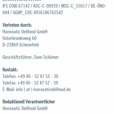
IFS COID 67142 / ASC-C-00939 / MSC-C_55017 / DE-ÖKO-
044 / GGAP_COC 4056186762542
Vertreten durch:
Hanseatic Delifood GmbH
Osterbrooksweg 60
D-22869 Schenefeld
Geschäftsführer: Sven Schömer
Kontakt:
Telefon: +49 40 - 52 47 52 - 30
Telefax: +49 40 - 52 47 52 - 39
E-Mail: info ( at ) hanseaticdelifood.de
Redaktionell Verantwortlicher
Hanseatic Delifood GmbH