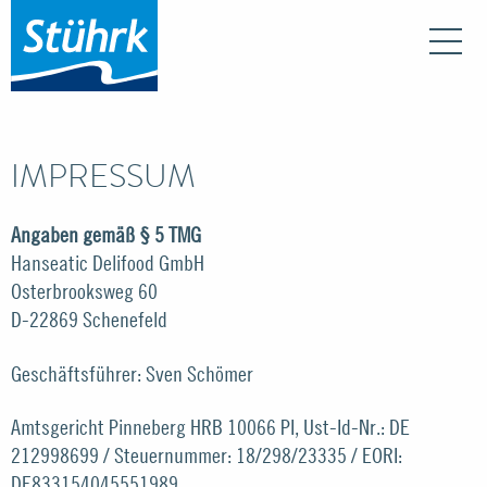
Na
IMPRESSUM
Angaben gemäß § 5 TMG
Hanseatic Delifood GmbH
Osterbrooksweg 60
D-22869 Schenefeld
Geschäftsführer: Sven Schömer
Amtsgericht Pinneberg HRB 10066 PI, Ust-Id-Nr.: DE
212998699 / Steuernummer: 18/298/23335 / EORI:
DE833154045551989