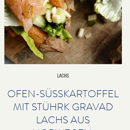
LACHS
OFEN-SÜSSKARTOFFEL M
IT STÜHRK GRAVAD L
ACHS AUS N