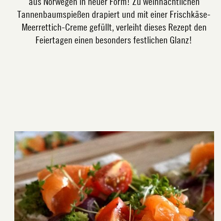
aus Norwegen in neuer Form! Zu weihnachtlichen
Tannenbaumspießen drapiert und mit einer Frischkäse-
Meerrettich-Creme gefüllt, verleiht dieses Rezept den
Feiertagen einen besonders festlichen Glanz!