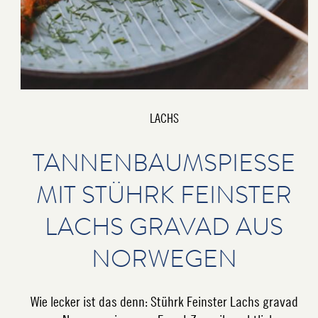
LACHS
TANNENBAUMSPIESSE M
IT STÜHRK FEINSTER L
ACHS GRAVAD AUS N
ORWEGEN
Wie lecker ist das denn: Stührk Feinster Lachs gravad