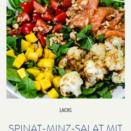
LACHS
SPINAT-MINZ-SALAT MIT