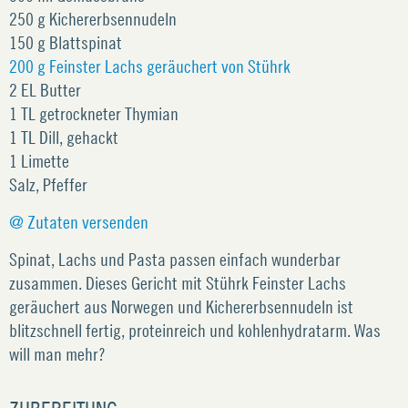
250 g Kichererbsennudeln
150 g Blattspinat
200 g Feinster Lachs geräuchert von Stührk
2 EL Butter
1 TL getrockneter Thymian
1 TL Dill, gehackt
1 Limette
Salz, Pfeffer
@ Zutaten versenden
Spinat, Lachs und Pasta passen einfach wunderbar
zusammen. Dieses Gericht mit Stührk Feinster Lachs
geräuchert aus Norwegen und Kichererbsennudeln ist
blitzschnell fertig, proteinreich und kohlenhydratarm. Was
will man mehr?