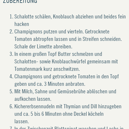
ZUBEREITUNG
Schalotte schälen, Knoblauch abziehen und beides fein
hacken
Champignons putzen und vierteln. Getrocknete
Tomaten abtropfen lassen und in Streifen schneiden.
Schale der Limette abreiben.
In einem großen Topf Butter schmelzen und
Schalotten- sowie Knoblauchwürfel gemeinsam mit
Tomatenmark kurz anschwitzen.
Champignons und getrocknete Tomaten in den Topf
geben und ca. 3 Minuten anbraten.
Mit Milch, Sahne und Gemüsebrühe ablöschen und
aufkochen lassen.
Kichererbsennudeln mit Thymian und Dill hinzugeben
und ca. 5 bis 6 Minuten ohne Deckel köcheln
lassen.
In der Zwischenzeit Blattspinat waschen und Lachs in