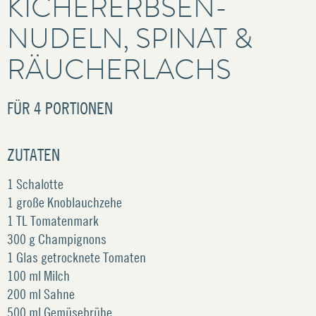
KICHERERBSEN-
NUDELN, SPINAT &
RÄUCHERLACHS
FÜR
4 PORTIONEN
ZUTATEN
1 Schalotte
1 große Knoblauchzehe
1 TL Tomatenmark
300 g Champignons
1 Glas getrocknete Tomaten
100 ml Milch
200 ml Sahne
500 ml Gemüsebrühe