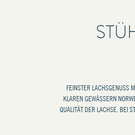
STÜ
FEINSTER LACHSGENUSS M
KLAREN GEWÄSSERN NORWE
QUALITÄT DER LACHSE. BEI