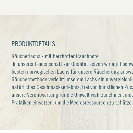
PRODUKTDETAILS
Räucherlachs - mit herzhafter Rauchnote
In unserer Leidenschaft zur Qualität setzen wir auf hoch
besten norwegischen Lachs für unsere Räucherung auswähl
Räuchermethode verleiht unserem Lachs ein unvergleichl
natürliches Geschmackserlebnis, frei von künstlichen Zusat
unsere Verantwortung für die Umwelt wahrzunehmen, inde
Praktiken einsetzen, um die Meeresressourcen zu schütze