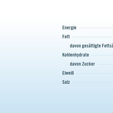
Energie
Fett
davon gesättigte Fett
Kohlenhydrate
davon Zucker
Eiweiß
Salz