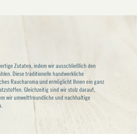
wertige Zutaten, indem wir ausschließlich den
en. Diese traditionelle handwerkliche
iches Raucharoma und ermöglicht Ihnen ein ganz
zstoffen. Gleichzeitig sind wir stolz darauf,
m wir umweltfreundliche und nachhaltige
n.