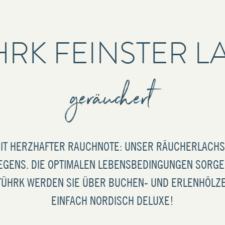
HRK FEINSTER L
geräuchert
IT HERZHAFTER RAUCHNOTE: UNSER RÄUCHERLACHS
GENS. DIE OPTIMALEN LEBENSBEDINGUNGEN SORGE
 STÜHRK WERDEN SIE ÜBER BUCHEN- UND ERLENHÖL
EINFACH NORDISCH DELUXE!