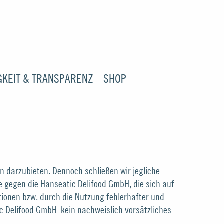
GKEIT & TRANSPARENZ
SHOP
en darzubieten. Dennoch schließen wir jegliche
e gegen die Hanseatic Delifood GmbH, die sich auf
tionen bzw. durch die Nutzung fehlerhafter und
ic Delifood GmbH kein nachweislich vorsätzliches