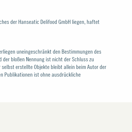
iches der Hanseatic Delifood GmbH liegen, haftet
terliegen uneingeschränkt den Bestimmungen des
d der bloßen Nennung ist nicht der Schluss zu
elbst erstellte Objekte bleibt allein beim Autor der
en Publikationen ist ohne ausdrückliche