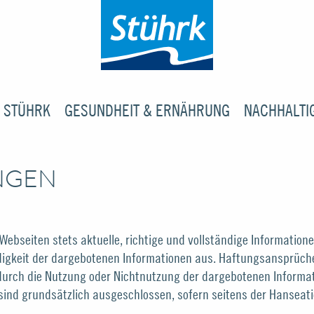
 STÜHRK
GESUNDHEIT & ERNÄHRUNG
NACHHALTI
NGEN
Webseiten stets aktuelle, richtige und vollständige Information
ändigkeit der dargebotenen Informationen aus. Haftungsansprüch
e durch die Nutzung oder Nichtnutzung der dargebotenen Informa
sind grundsätzlich ausgeschlossen, sofern seitens der Hanseat