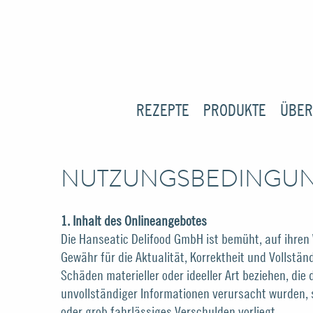
REZEPTE
PRODUKTE
ÜBER
NUTZUNGS­BEDINGU
1. Inhalt des Onlineangebotes
Die Hanseatic Delifood GmbH ist bemüht, auf ihren 
Gewähr für die Aktualität, Korrektheit und Vollst
Schäden materieller oder ideeller Art beziehen, di
unvollständiger Informationen verursacht wurden, 
oder grob fahrlässiges Verschulden vorliegt.