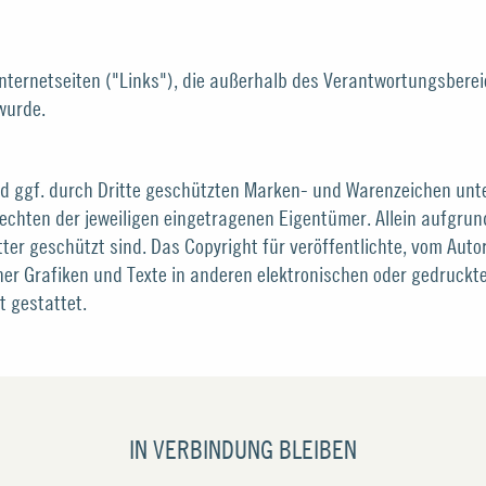
Internetseiten ("Links"), die außerhalb des Verantwortungsbere
 wurde.
nd ggf. durch Dritte geschützten Marken- und Warenzeichen un
echten der jeweiligen eingetragenen Eigentümer. Allein aufgrun
er geschützt sind. Das Copyright für veröffentlichte, vom Autor s
her Grafiken und Texte in anderen elektronischen oder gedruckt
 gestattet.
IN VERBINDUNG BLEIBEN