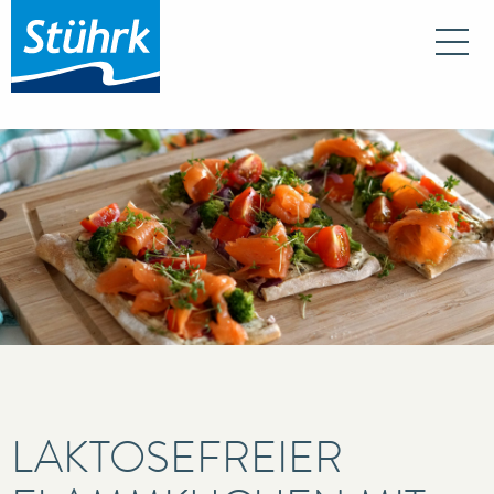
Na
LAKTOSEFREIER