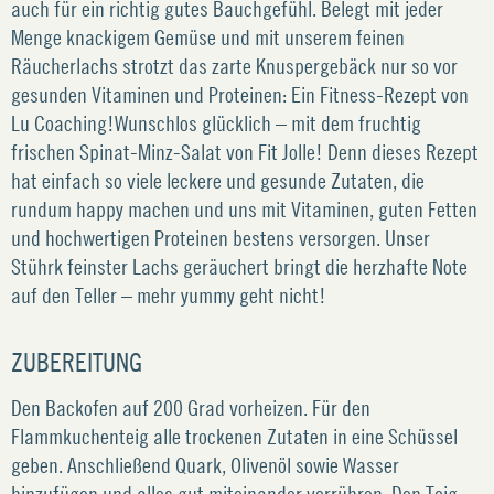
auch für ein richtig gutes Bauchgefühl. Belegt mit jeder
Menge knackigem Gemüse und mit unserem feinen
Räucherlachs strotzt das zarte Knuspergebäck nur so vor
gesunden Vitaminen und Proteinen: Ein Fitness-Rezept von
Lu Coaching!Wunschlos glücklich – mit dem fruchtig
frischen Spinat-Minz-Salat von Fit Jolle! Denn dieses Rezept
hat einfach so viele leckere und gesunde Zutaten, die
rundum happy machen und uns mit Vitaminen, guten Fetten
und hochwertigen Proteinen bestens versorgen. Unser
Stührk feinster Lachs geräuchert bringt die herzhafte Note
auf den Teller – mehr yummy geht nicht!
ZUBEREITUNG
Den Backofen auf 200 Grad vorheizen. Für den
Flammkuchenteig alle trockenen Zutaten in eine Schüssel
geben. Anschließend Quark, Olivenöl sowie Wasser
hinzufügen und alles gut miteinander verrühren. Den Teig