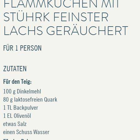
FLAMMKUCHEN MIT
STÜHRK FEINSTER
LACHS GERÄUCHERT
FÜR
1 PERSON
ZUTATEN
Für den Teig:
100 g Dinkelmehl
80 g laktosefreien Quark
1 TL Backpulver
1 EL Olivenöl
etwas Salz
einen Schuss Wasser