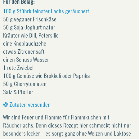
Für den Belag:
100 g Stührk feinster Lachs geräuchert
50 g veganer Frischkäse
50 g Soja-Joghurt natur
Kräuter wie Dill, Petersilie
eine Knoblauchzehe
etwas Zitronensaft
einen Schuss Wasser
1 rote Zwiebel
100 g Gemüse wie Brokkoli oder Paprika
50 g Cherrytomaten
Salz & Pfeffer
@ Zutaten versenden
Wir sind Feuer und Flamme für Flammkuchen mit
Räucherlachs. Denn dieses Rezept hier schmeckt nicht nur
besonders lecker – es sorgt ganz ohne Weizen und Laktose