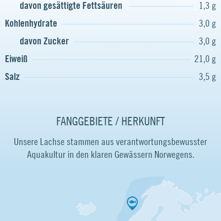
davon gesättigte Fettsäuren
1,3 g
Kohlenhydrate
3,0 g
davon Zucker
3,0 g
Eiweiß
21,0 g
Salz
3,5 g
FANGGEBIETE / HERKUNFT
Unsere Lachse stammen aus verantwortungsbewusster
Aquakultur in den klaren Gewässern Norwegens.