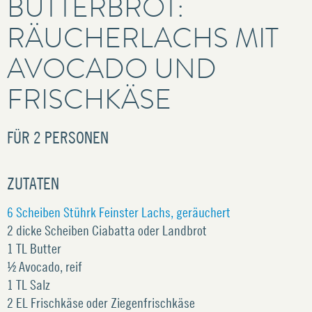
BUTTERBROT:
RÄUCHER­LACHS MIT
AVOCADO UND
FRISCHKÄSE
FÜR
2 PERSONEN
ZUTATEN
6 Scheiben Stührk Feinster Lachs, geräuchert
2 dicke Scheiben Ciabatta oder Landbrot
1 TL Butter
½ Avocado, reif
1 TL Salz
2 EL Frischkäse oder Ziegenfrischkäse