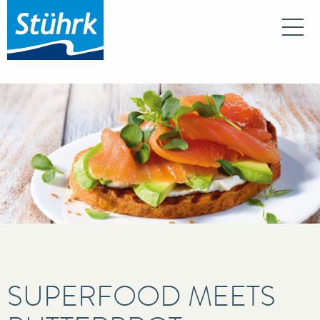
Na
SUPERFOOD MEETS