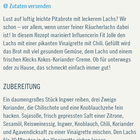
@ Zutaten versenden
Lust auf luftig leichte Pitabrote mit leckerem Lachs? Wir
schon – vor allem, wenn unser feiner Räucherlachs dabei
ist! In diesem Rezept mariniert Influencerin Fit Jolle den
Lachs mit einer pikanten Vinaigrette mit Chili. Gefüllt wird
das Brot mit viel gesundem Gemüse, dem Lachs und einem
frischen Klecks Kokos-Koriander-Creme. Ob für unterwegs
oder zu Hause, das schmeckt einfach immer gut!
ZUBEREITUNG
Ein daumengroßes Stück Ingwer reiben, drei Zweige
Koriander, die Chilischote und eine Knoblauchzehe fein
hacken. Sojasoße, frisch gepressten Saft einer Zitrone,
Sesamöl, Reisweinessig, Ingwer, Knoblauch, Chili, Koriander
und Agavendicksaft zu einer Vinaigrette mischen. Den Lachs
für 30 Minuten in der Vinaigrette ziehen lassen.