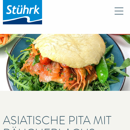
Na
ASIATISCHE PITA MIT