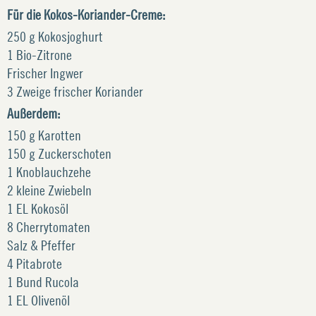
Für die Kokos-Koriander-Creme:
250 g Kokosjoghurt
1 Bio-Zitrone
Frischer Ingwer
3 Zweige frischer Koriander
Außerdem:
150 g Karotten
150 g Zuckerschoten
1 Knoblauchzehe
2 kleine Zwiebeln
1 EL Kokosöl
8 Cherrytomaten
Salz & Pfeffer
4 Pitabrote
1 Bund Rucola
1 EL Olivenöl