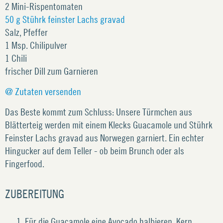
2 Mini-Rispentomaten
50 g Stührk feinster Lachs gravad
Salz, Pfeffer
1 Msp. Chilipulver
1 Chili
frischer Dill zum Garnieren
@ Zutaten versenden
Das Beste kommt zum Schluss: Unsere Türmchen aus
Blätterteig werden mit einem Klecks Guacamole und Stührk
Feinster Lachs gravad aus Norwegen garniert. Ein echter
Hingucker auf dem Teller - ob beim Brunch oder als
Fingerfood.
ZUBEREITUNG
Für die Guacamole eine Avocado halbieren, Kern