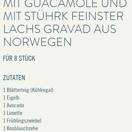
MIT GUACAMOLE UND
MIT STÜHRK FEINSTER
LACHS GRAVAD AUS
NORWEGEN
FÜR
8 STÜCK
ZUTATEN
1 Blätterteig (Kühlregal)
1 Eigelb
1 Avocado
1 Limette
1 Frühlingszwiebel
1 Knoblauchzehe