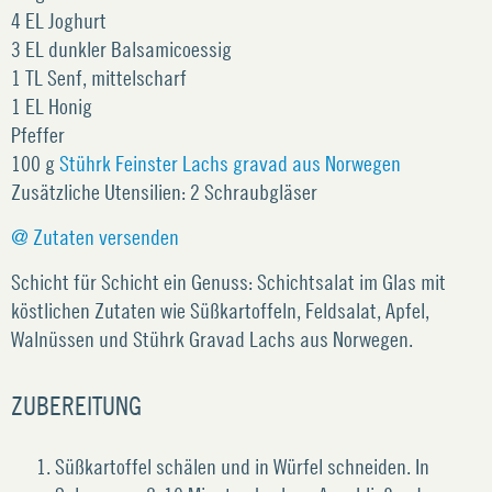
4 EL Joghurt
3 EL dunkler Balsamicoessig
1 TL Senf, mittelscharf
1 EL Honig
Pfeffer
100 g
Stührk Feinster Lachs gravad aus Norwegen
Zusätzliche Utensilien: 2 Schraubgläser
@ Zutaten versenden
Schicht für Schicht ein Genuss: Schichtsalat im Glas mit
köstlichen Zutaten wie Süßkartoffeln, Feldsalat, Apfel,
Walnüssen und Stührk Gravad Lachs aus Norwegen.
ZUBEREITUNG
Süßkartoffel schälen und in Würfel schneiden. In