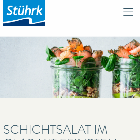
Na
SCHICHTSALAT IM