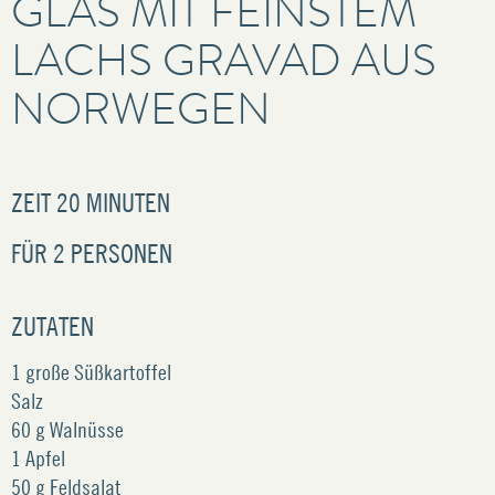
GLAS MIT FEINSTEM
LACHS GRAVAD AUS
NORWEGEN
ZEIT
20 MINUTEN
FÜR
2 PERSONEN
ZUTATEN
1 große Süßkartoffel
Salz
60 g Walnüsse
1 Apfel
50 g Feldsalat