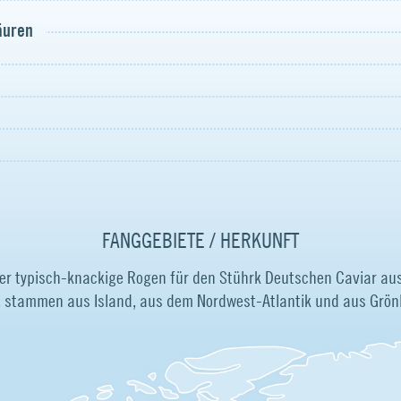
säuren
FANGGEBIETE / HERKUNFT
der typisch-knackige Rogen für den Stührk Deutschen Caviar a
, stammen aus Island, aus dem Nordwest-Atlantik und aus Grön