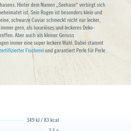
ehasens. Hinter dem Namen „Seehase“ verbirgt sich
 beheimatet ist. Sein Rogen ist besonders klein und
eine, schwarze Caviar schmeckt nicht nur lecker,
 immer gern, als luxuriöses und leckeres Deko-
reffen. Aber auch als kleiner Genuss
ogen immer eine super leckere Wahl. Dabei stammt
rtifizierter Fischerei
und garantiert Perle für Perle
349 kJ / 83 kcal
3,5 g