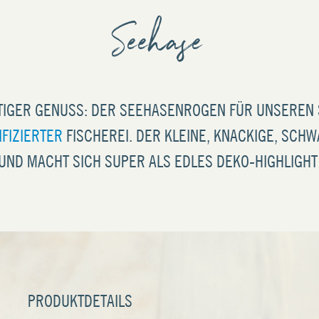
Seehase
TIGER GENUSS: DER SEEHASENROGEN FÜR UNSEREN
FIZIERTER
FISCHEREI. DER KLEINE, KNACKIGE, SC
UND MACHT SICH SUPER ALS EDLES DEKO-HIGHLIGHT 
PRODUKTDETAILS