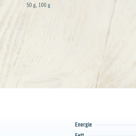
50 g, 100 g
Energie
Fett