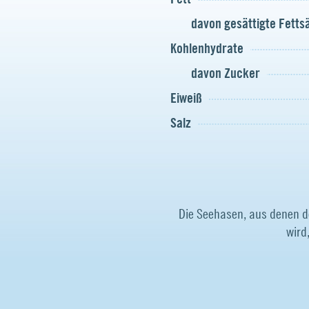
davon gesättigte Fett
Kohlenhydrate
davon Zucker
Eiweiß
Salz
Die Seehasen, aus denen 
wird